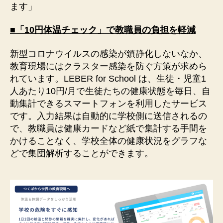
ます」
■「10円体温チェック」で教職員の負担を軽減
新型コロナウイルスの感染が鎮静化しないなか、
教育現場にはクラスター感染を防ぐ方策が求めら
れています。LEBER for School は、生徒・児童1
人あたり10円/月で生徒たちの健康状態を毎日、自
動集計できるスマートフォンを利用したサービス
です。入力結果は自動的に学校側に送信されるの
で、教職員は健康カードなど紙で集計する手間を
かけることなく、学校全体の健康状況をグラフな
どで集団解析することができます。