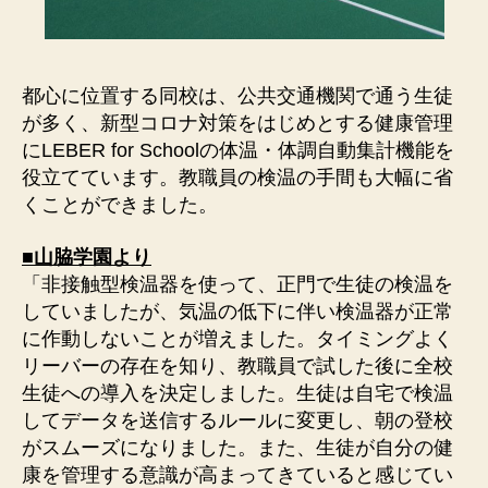
都心に位置する同校は、公共交通機関で通う生徒
が多く、新型コロナ対策をはじめとする健康管理
にLEBER for Schoolの体温・体調自動集計機能を
役立てています。教職員の検温の手間も大幅に省
くことができました。
■山脇学園より
「非接触型検温器を使って、正門で生徒の検温を
していましたが、気温の低下に伴い検温器が正常
に作動しないことが増えました。タイミングよく
リーバーの存在を知り、教職員で試した後に全校
生徒への導入を決定しました。生徒は自宅で検温
してデータを送信するルールに変更し、朝の登校
がスムーズになりました。また、生徒が自分の健
康を管理する意識が高まってきていると感じてい