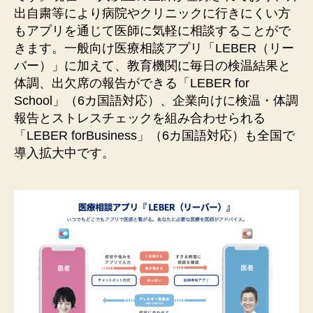
出⾃粛等により病院やクリニックに⾏きにくい⽅
もアプリを通じて医師に気軽に相談することがで
きます。⼀般向け医療相談アプリ「LEBER（リー
バー）」に加えて、教育機関に毎⽇の検温結果と
体調、出⽋席の報告ができる「LEBER for
School」（6カ国語対応）、企業向けに検温・体調
報告とストレスチェックを組み合わせられる
「LEBER forBusiness」（6カ国語対応）も全国で
導⼊拡⼤中です。