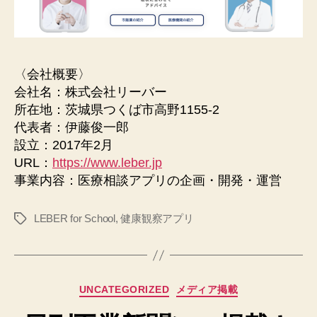
〈会社概要〉
会社名：株式会社リーバー
所在地：茨城県つくば市高野1155-2
代表者：伊藤俊一郎
設立：2017年2月
URL：
https://www.leber.jp
事業内容：医療相談アプリの企画・開発・運営
LEBER for School
,
健康観察アプリ
タ
グ
カ
UNCATEGORIZED
メディア掲載
テ