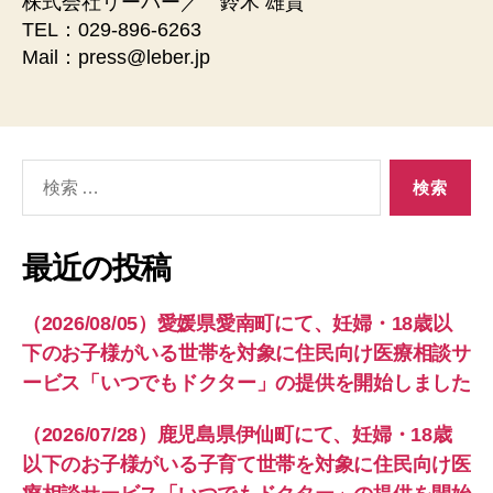
株式会社リーバー／ 鈴木 雄貴
TEL：029-896-6263
Mail：press@leber.jp
検
索
対
象:
最近の投稿
（2026/08/05）愛媛県愛南町にて、妊婦・18歳以
下のお子様がいる世帯を対象に住民向け医療相談サ
ービス「いつでもドクター」の提供を開始しました
（2026/07/28）鹿児島県伊仙町にて、妊婦・18歳
以下のお子様がいる子育て世帯を対象に住民向け医