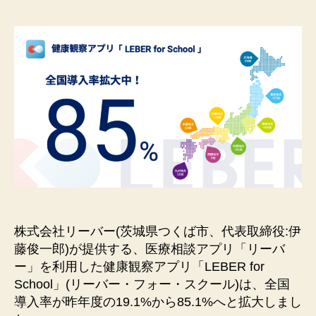
者
日
株式会社リーバー(茨城県つくば市、代表取締役:伊
藤俊⼀郎)が提供する、医療相談アプリ「リーバ
ー」を利⽤した健康観察アプリ「LEBER for
School」(リーバー・フォー・スクール)は、全国
導⼊率が昨年度の19.1%から85.1%へと拡⼤しまし