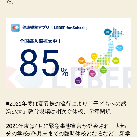
た。
■2021年度は変異株の流⾏により「⼦どもへの感
染拡⼤」教育現場は相次ぐ休校、学年閉鎖
2021年度は4⽉に緊急事態宣⾔が発令され、⼤部
分の学校が5⽉末までの臨時休校となるなど、新学