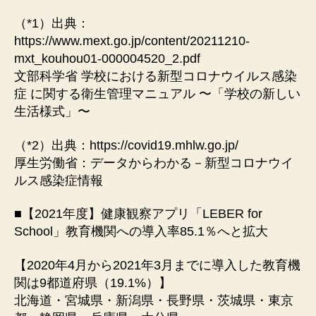
（*1）出典：
https://www.mext.go.jp/content/20211210-
mxt_kouhou01-000004520_2.pdf
⽂部科学省 学校における新型コロナウイルス感染
症 に関する衛⽣管理マニュアル 〜「学校の新しい
⽣活様式」〜
（*2）出典：https://covid19.mhlw.go.jp/
厚⽣労働省：データからわかる－新型コロナウイ
ルス感染症情報
■【2021年度】健康観察アプリ「LEBER for
School」教育機関への導⼊率85.1％へと拡⼤
【2020年4⽉から2021年3⽉までに導⼊した教育機
関は9都道府県（19.1%）】
北海道・宮城県・新潟県・⻑野県・茨城県・東京