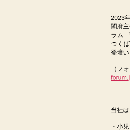
202
閣府主
ラム 
つくば
登壇い
（フォ
forum.j
当社は
・小児