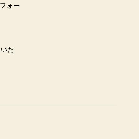
フォー
だいた
。