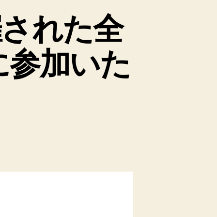
開催された全
に参加いた