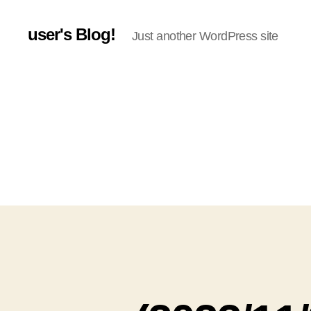
user's Blog!
Just another WordPress site