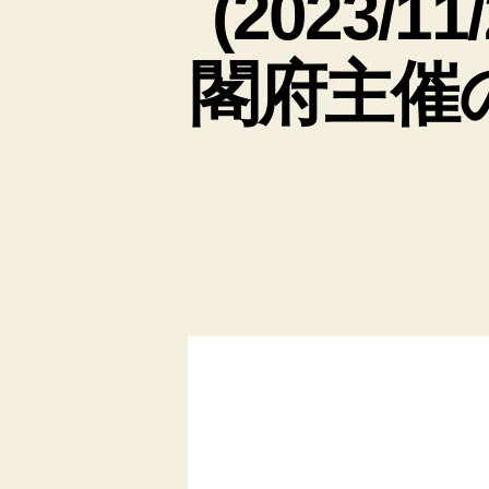
(2023
閣府主催