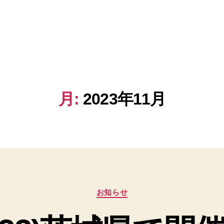
月:
2023年11月
カ
お知らせ
テ
ゴ
リ