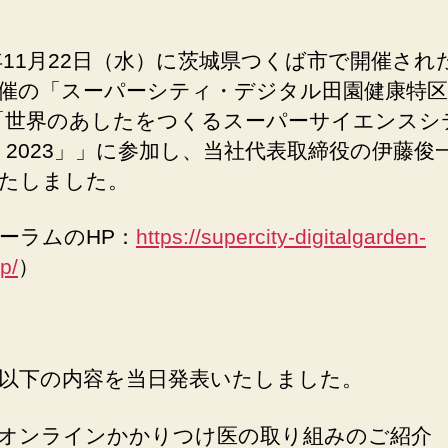
3年11月22日（水）に茨城県つくば市で開催され
催の「スーパーシティ・デジタル田園健康特
「世界のあしたをつくるスーパーサイエンスシテ
 2023」」に参加し、当社代表取締役の伊藤俊
たしました。
ーラムのHP：
https://supercity-digitalgarden-
p/
）
以下の内容を当日発表いたしました。
オンラインかかりつけ医の取り組みのご紹介