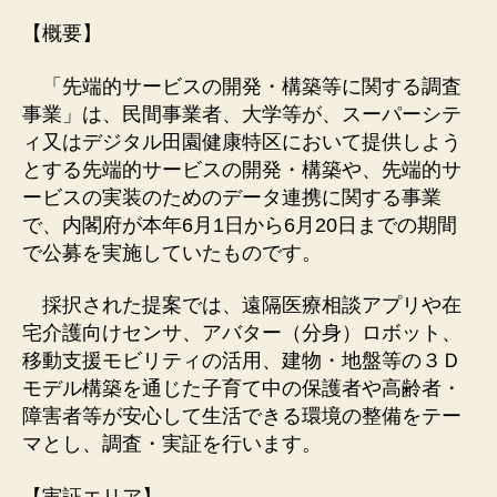
【概要】
「先端的サービスの開発・構築等に関する調査
事業」は、民間事業者、大学等が、スーパーシテ
ィ又はデジタル田園健康特区において提供しよう
とする先端的サービスの開発・構築や、先端的サ
ービスの実装のためのデータ連携に関する事業
で、内閣府が本年6月1日から6月20日までの期間
で公募を実施していたものです。
採択された提案では、遠隔医療相談アプリや在
宅介護向けセンサ、アバター（分身）ロボット、
移動支援モビリティの活用、建物・地盤等の３Ｄ
モデル構築を通じた子育て中の保護者や高齢者・
障害者等が安心して生活できる環境の整備をテー
マとし、調査・実証を行います。
【実証エリア】