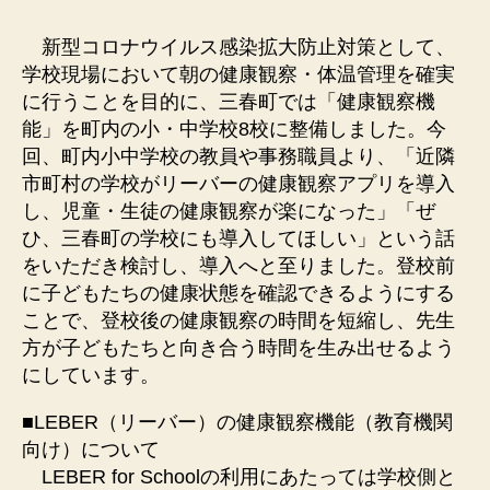
新型コロナウイルス感染拡大防止対策として、
学校現場において朝の健康観察・体温管理を確実
に行うことを目的に、三春町では「健康観察機
能」を町内の小・中学校8校に整備しました。今
回、町内小中学校の教員や事務職員より、「近隣
市町村の学校がリーバーの健康観察アプリを導入
し、児童・生徒の健康観察が楽になった」「ぜ
ひ、三春町の学校にも導入してほしい」という話
をいただき検討し、導入へと至りました。登校前
に子どもたちの健康状態を確認できるようにする
ことで、登校後の健康観察の時間を短縮し、先生
方が子どもたちと向き合う時間を生み出せるよう
にしています。
■LEBER（リーバー）の健康観察機能（教育機関
向け）について
LEBER for Schoolの利用にあたっては学校側と