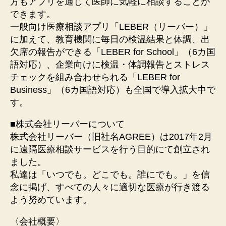
⽅もアプリを通じて医師に気軽に相談することが
できます。
⼀般向け医療相談アプリ「LEBER（リーバー）」
に加えて、教育機関に毎⽇の検温結果と体調、出
⽋席の報告ができる「LEBER for School」（6カ国
語対応）、企業向けに検温・体調報告とストレス
チェックを組み合わせられる「LEBER for
Business」（6カ国語対応）も全国で導⼊拡⼤中で
す。
■株式会社リーバーについて
株式会社リーバー（旧社名AGREE）は2017年2月
に遠隔医療相談サービスを行う目的にて創立され
ました。
私達は「いつでも。どこでも。誰にでも。」を信
念に掲げ、すべての人々に適切な医療が行き渡る
よう努めています。
〈会社概要〉