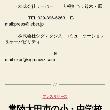
・株式会社リーバー 広報担当：鈴木・原
TEL:029-896-6263 E-
mail:press@leber.jp
・株式会社シグマクシス コミュニケーション
＆ケーパビリティ
E-
mail:sxpr@sigmaxyz.com
カ
プレスリリース
テ
常陸太田市の小・中学校
ゴ