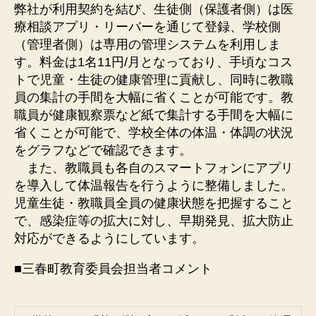
弊社が利用契約を結び、生徒側（保護者側）は医
療相談アプリ・リーバーを通じて登録、学校側
（管理者側）は専用の管理システムを利用しま
す。料金は1名11円/月となっており、手頃なコス
トで児童・生徒の健康管理に貢献し、同時に教職
員の集計の手間を大幅に省くことが可能です。教
職員が健康観察票など紙で集計する手間を大幅に
省くことが可能で、学校全体の体温・体調の状況
をグラフなどで確認できます。
また、教職員も各自のスマートフォンにアプリ
を導入して体温報告を行うように整備しました。
児童生徒・教職員全員の健康状態を把握すること
で、感染症等の拡大に対し、早期発見、拡大防止
対応ができるようにしています。
■三春町教育委員会担当者コメント