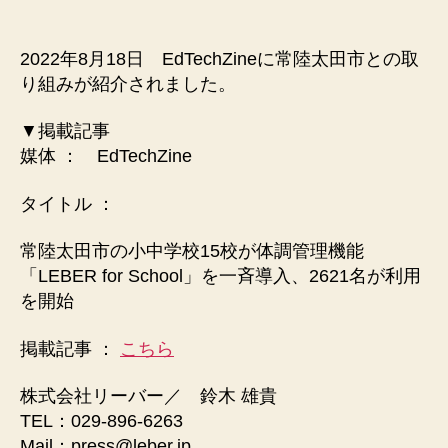
2022年8月18日 EdTechZineに常陸太田市との取
り組みが紹介されました。
▼掲載記事
媒体 ： EdTechZine
タイトル ：
常陸太田市の小中学校15校が体調管理機能
「LEBER for School」を一斉導入、2621名が利用
を開始
掲載記事 ：
こちら
株式会社リーバー／ 鈴木 雄貴
TEL：029-896-6263
Mail：press@leber.jp