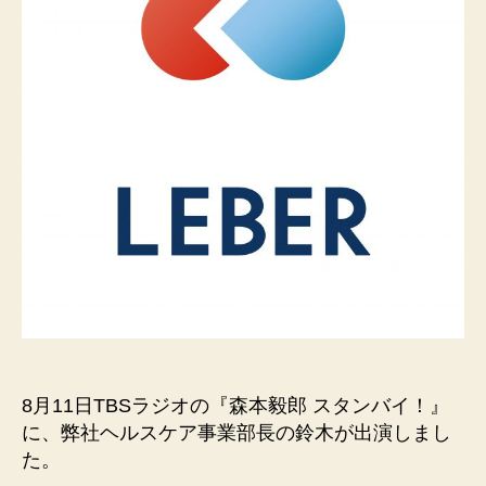
8月11日TBSラジオの『
森本毅郎 スタンバイ！』
に、弊社ヘルスケア事業部長の鈴木が出演しまし
た。