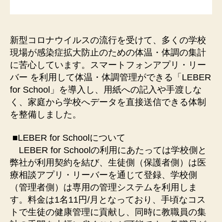
新型コロナウイルスの流行を受けて、多くの学校
現場が感染症拡大防止のための体温・体調の集計
に苦心しています。スマートフォンアプリ・リー
バー を利用して体温・体調管理ができる「LEBER
for School」を導入し、用紙への記入や手渡しな
く、家庭から学校へデータを直接送信できる体制
を整備しました。
​■LEBER for Schoolについて
LEBER for Schoolの利用にあたっては学校側と
弊社が利用契約を結び、生徒側（保護者側）は医
療相談アプリ・リーバーを通じて登録、学校側
（管理者側）は専用の管理システムを利用しま
す。料金は1名11円/月となっており、手頃なコス
トで生徒の健康管理に貢献し、同時に教職員の集