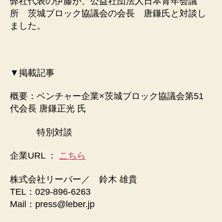
弊社代表の伊藤が、公益社団法人日本青年会議
所 茨城ブロック協議会の会長 唐鎌氏と対談し
ました。
▼掲載記事
概要：ベンチャー企業×茨城ブロック協議会第51
代会長 唐鎌正光 氏
特別対談
企業URL ：
こちら
株式会社リーバー／ 鈴木 雄貴
TEL：029-896-6263
Mail：press@leber.jp