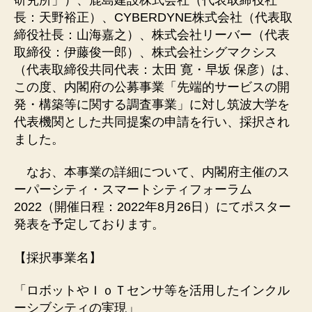
長：天野裕正）、CYBERDYNE株式会社（代表取
締役社長：山海嘉之）、株式会社リーバー（代表
取締役：伊藤俊一郎）、株式会社シグマクシス
（代表取締役共同代表：太田 寛・早坂 保彦）は、
この度、内閣府の公募事業「先端的サービスの開
発・構築等に関する調査事業」に対し筑波大学を
代表機関とした共同提案の申請を行い、採択され
ました。
なお、本事業の詳細について、内閣府主催のス
ーパーシティ・スマートシティフォーラム
2022（開催日程：2022年8月26日）にてポスター
発表を予定しております。
【採択事業名】
「ロボットやＩｏＴセンサ等を活用したインクル
ーシブシティの実現」