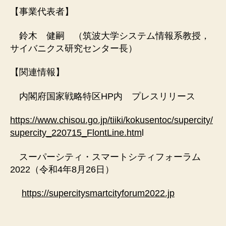
【事業代表者】
鈴木 健嗣 （筑波大学システム情報系教授，
サイバニクス研究センター長）
【関連情報】
内閣府国家戦略特区HP内 プレスリリース
https://www.chisou.go.jp/tiiki/kokusentoc/supercity/
supercity_220715_FlontLine.htm
l
スーパーシティ・スマートシティフォーラム
2022（令和4年8月26日）
https://supercitysmartcityforum2022.jp