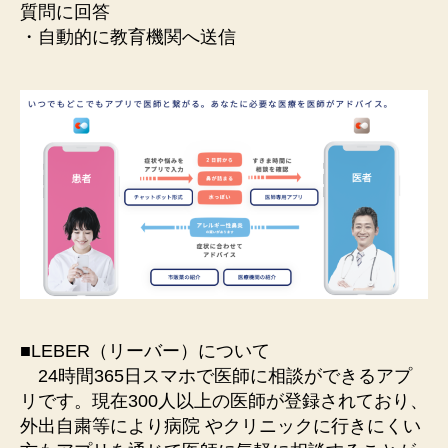
質問に回答
・自動的に教育機関へ送信
■LEBER（リーバー）について
24時間365⽇スマホで医師に相談ができるアプ
リです。現在300⼈以上の医師が登録されており、
外出⾃粛等により病院 やクリニックに⾏きにくい