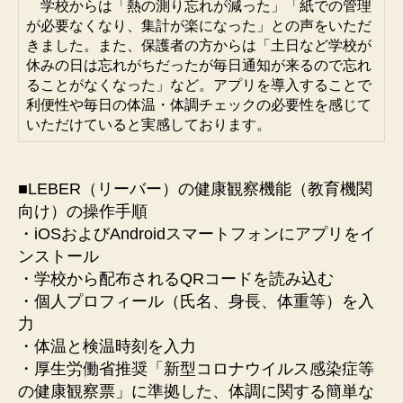
学校からは「熱の測り忘れが減った」「紙での管理
が必要なくなり、集計が楽になった」との声をいただ
きました。また、保護者の方からは「土日など学校が
休みの日は忘れがちだったが毎日通知が来るので忘れ
ることがなくなった」など。アプリを導入することで
利便性や毎日の体温・体調チェックの必要性を感じて
いただけていると実感しております。
■LEBER（リーバー）の健康観察機能（教育機関
向け）の操作手順
・iOSおよびAndroidスマートフォンにアプリをイ
ンストール
・学校から配布されるQRコードを読み込む
・個人プロフィール（氏名、身長、体重等）を入
力
・体温と検温時刻を入力
・厚生労働省推奨「新型コロナウイルス感染症等
の健康観察票」に準拠した、体調に関する簡単な