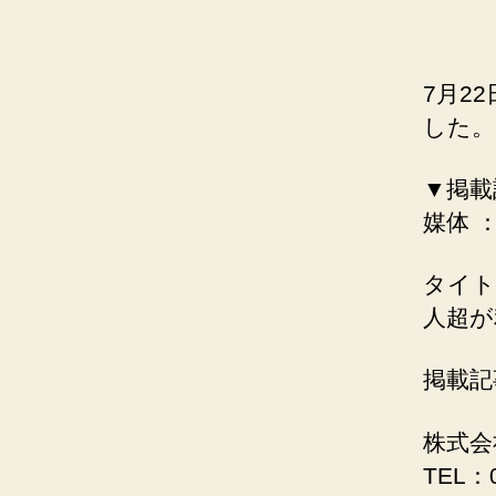
7月2
した。
▼掲載
媒体 
タイト
人超が
掲載記
株式会
TEL：0