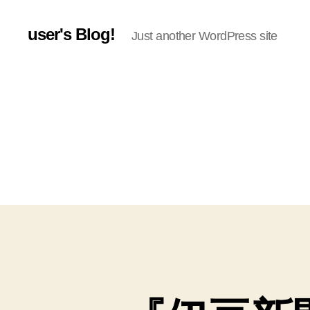
user's Blog!
Just another WordPress site