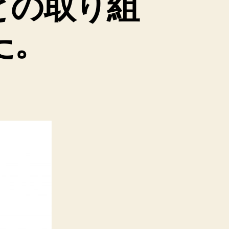
との取り組
た。