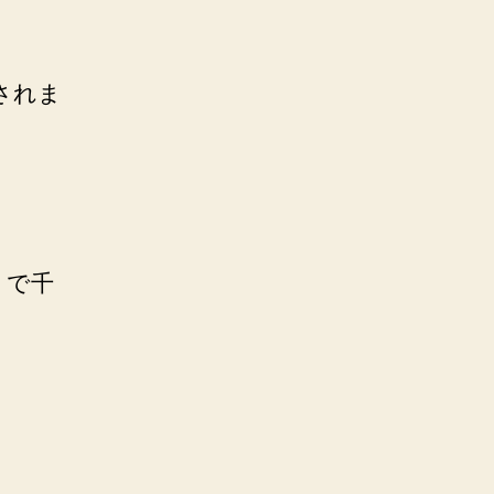
されま
りで千