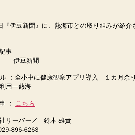
2日『伊豆新聞』に、熱海市との取り組みが紹介
記事
： 伊豆新聞
ル ：全小中に健康観察アプリ導入 １カ月余
利用—熱海
事 ：
こちら
社リーバー／ 鈴木 雄貴
29-896-6263