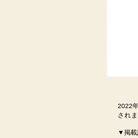
2022
されま
▼掲載