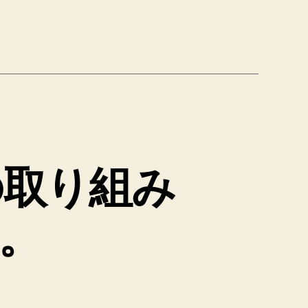
との取り組み
。