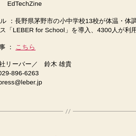
 EdTechZine
ル ：長野県茅野市の小中学校13校が体温・体
「LEBER for School」を導入、4300人が
事 ：
こちら
社リーバー／ 鈴木 雄貴
29-896-6263
ress@leber.jp
カ