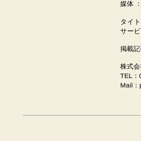
媒体 ：
タイト
サービス
掲載記
株式会
TEL：0
Mail：p