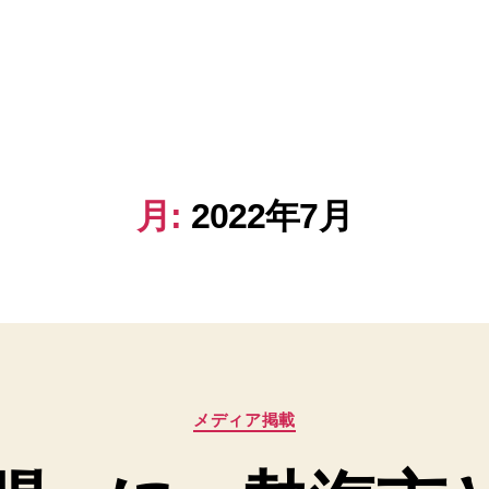
月:
2022年7月
カ
メディア掲載
テ
ゴ
リ