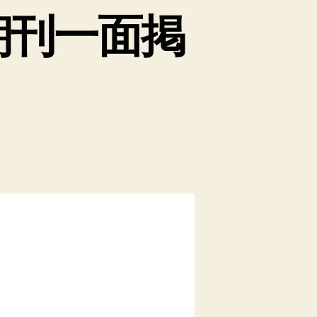
(朝刊一面掲