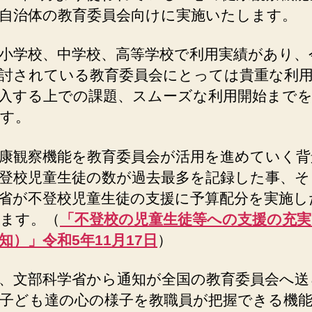
自治体の教育委員会向けに実施いたします。
小学校、中学校、高等学校で利用実績があり、
討されている教育委員会にとっては貴重な利
入する上での課題、スムーズな利用開始まで
す。
康観察機能を教育委員会が活用を進めていく背
登校児童生徒の数が過去最多を記録した事、そ
省が不登校児童生徒の支援に予算配分を実施し
ます。（
「不登校の児童生徒等への支援の充
知）」令和5年11月17日
）
、文部科学省から通知が全国の教育委員会へ送
子ども達の心の様子を教職員が把握できる機