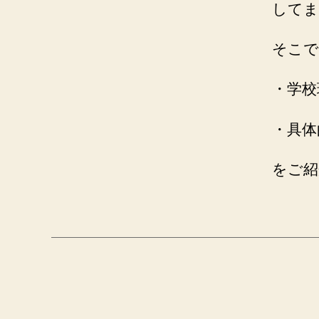
してま
そこで
・学校
・具体
をご紹