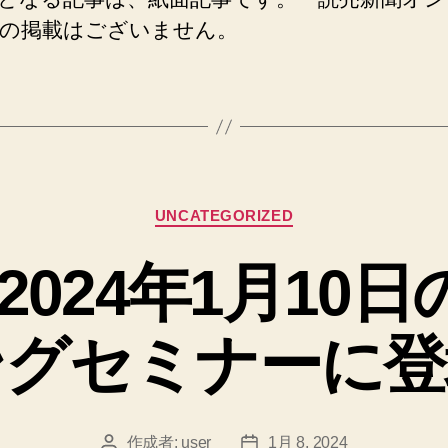
の掲載はございません。
カ
UNCATEGORIZED
テ
ゴ
1/8)2024年1月1
リ
ー
ングセミナーに登
作成者:
user
1月 8, 2024
投
投