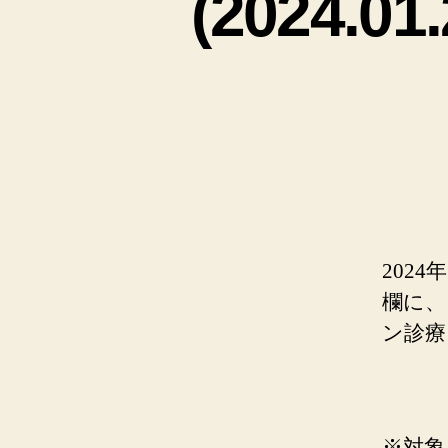
(2024
202
欄に、
ン診療
※対象