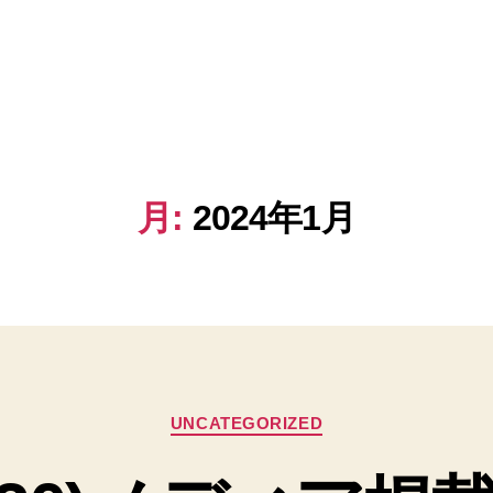
月:
2024年1月
カ
UNCATEGORIZED
テ
ゴ
リ