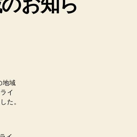
掲載のお知ら
の地域
ンライ
ました。
ライ