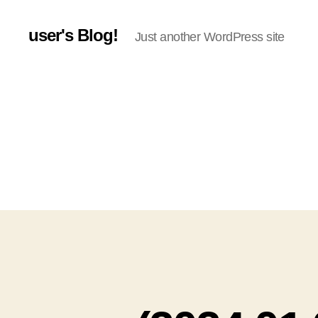
user's Blog!
Just another WordPress site