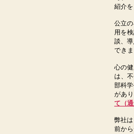
紹介を
公立の
用を検
談、導
できま
心の健
は、不
部科学
があり
て（通
弊社は
前から