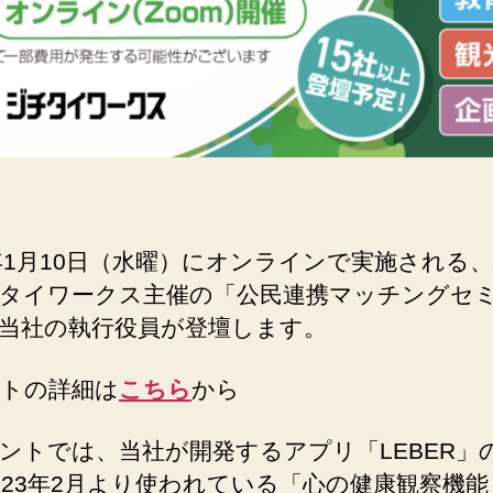
4年1月10日（水曜）にオンラインで実施される
タイワークス主催の「公民連携マッチングセ
当社の執行役員が登壇します。
トの詳細は
こちら
から
ントでは、当社が開発するアプリ「LEBER」
023年2月より使われている「心の健康観察機