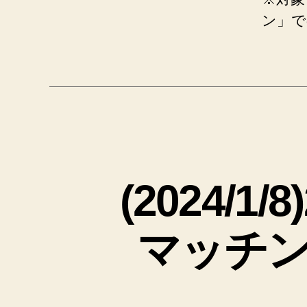
ン」で
(2024/
マッチ