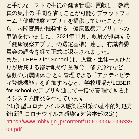
と手頃なコストで生徒の健康管理に貢献し、教職
員の集計の 手間を省くことが可能なプラットフォ
ーム「健康観察アプリ」を提供していたことか
ら、内閣官房が推奨する「健康観察アプリ」への
申請を行いました。2021年11月、政府が推奨する
「健康観察アプリ」の選定基準に達し、有識者委
員会の調査を経て正式に認定されました。
また、LEBER for School は、児童・生徒一人ひと
りが所属する部活動や学童保育、修学旅行など、
複数の所属団体ご とに管理できる「アクティビテ
ィ登録機能」を追加するなど、学校現場がLEBER
for School のアプリを通して一括で管 理できるよ
うシステム開発を行っています。
(*1)新型コロナウイルス感染症対策の基本的対処方
針(新型コロナウイルス感染症対策本部決定 )
https://www.mhlw.go.jp/content/10900000/0006335
03.pdf