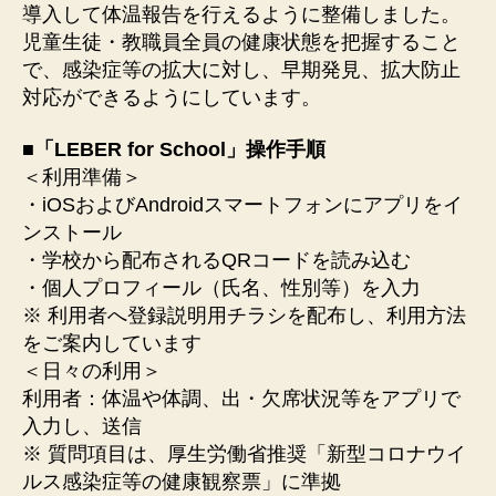
導入して体温報告を行えるように整備しました。
児童生徒・教職員全員の健康状態を把握すること
で、感染症等の拡大に対し、早期発見、拡大防止
対応ができるようにしています。
■「LEBER for School」操作手順
＜利用準備＞
・iOSおよびAndroidスマートフォンにアプリをイ
ンストール
・学校から配布されるQRコードを読み込む
・個人プロフィール（氏名、性別等）を入力
※ 利用者へ登録説明用チラシを配布し、利用方法
をご案内しています
＜日々の利用＞
利用者：体温や体調、出・欠席状況等をアプリで
入力し、送信
※ 質問項目は、厚生労働省推奨「新型コロナウイ
ルス感染症等の健康観察票」に準拠