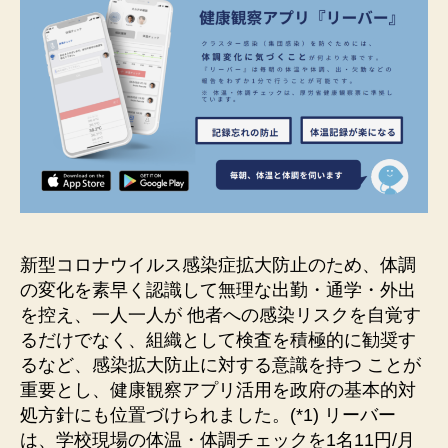
新型コロナウイルス感染症拡大防止のため、体調
の変化を素早く認識して無理な出勤・通学・外出
を控え、一人一人が 他者への感染リスクを自覚す
るだけでなく、組織として検査を積極的に勧奨す
るなど、感染拡大防止に対する意識を持つ ことが
重要とし、健康観察アプリ活用を政府の基本的対
処方針にも位置づけられました。(*1) リーバー
は、学校現場の体温・体調チェックを1名11円/月