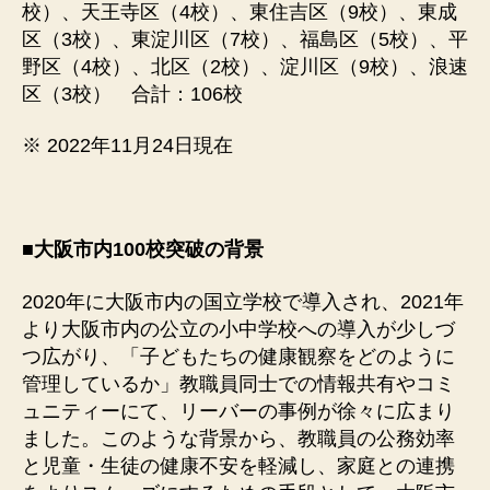
校）、天王寺区（4校）、東住吉区（9校）、東成
区（3校）、東淀川区（7校）、福島区（5校）、平
野区（4校）、北区（2校）、淀川区（9校）、浪速
区（3校） 合計：106校
※ 2022年11月24日現在
■大阪市内100校突破の背景
2020年に大阪市内の国立学校で導入され、2021年
より大阪市内の公立の小中学校への導入が少しづ
つ広がり、「子どもたちの健康観察をどのように
管理しているか」教職員同士での情報共有やコミ
ュニティーにて、リーバーの事例が徐々に広まり
ました。このような背景から、教職員の公務効率
と児童・生徒の健康不安を軽減し、家庭との連携