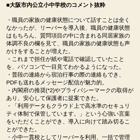
■
大阪市内公立小中学校のコメント抜粋
・職員の家族の健康状態について話すことは全く
なかったが、リーバーを導入後、職員の健康状態
はもちろん、質問項目の中に含まれる同居家族の
体調不良の欄を見て、職員の家族の健康状態も声
かけをすることが増えた。
・これまで担任が紙や電話で確認していたこと
を、パソコンで一目見てわかるようになった。
・普段の連絡から宿泊行事の際の連絡もでき、
PDFも送れるメッセージ配信が魅力的。
・内閣府の推奨(*2)やプライバシーマークの取得が
あり、安心して保護者に提案できた。
・「利用データもクラウド上で高水準のセキュリ
ティ体制で保管しています。」という心強い言葉
をいただくことができ、導入に向けて踏み切るこ
とができた。
・小中一貫校としてリーバーを利用、一括で管理