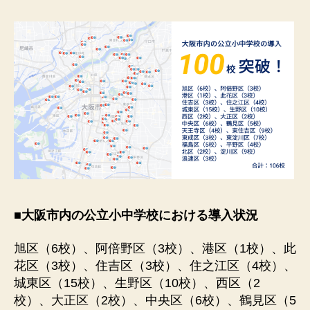
■
大阪市内の公立小中学校における導入状況
旭区（6校）、阿倍野区（3校）、港区（1校）、此
花区（3校）、住吉区（3校）、住之江区（4校）、
城東区（15校）、生野区（10校）、西区（2
校）、大正区（2校）、中央区（6校）、鶴見区（5