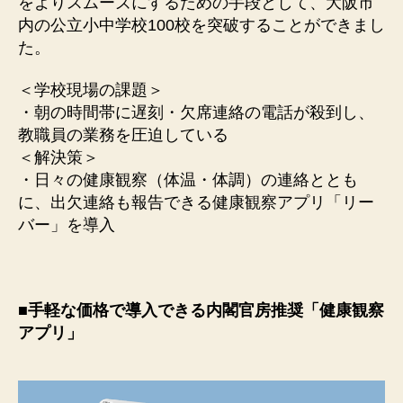
をよりスムーズにするための手段として、大阪市
内の公立小中学校100校を突破することができまし
た。
＜学校現場の課題＞
・朝の時間帯に遅刻・欠席連絡の電話が殺到し、
教職員の業務を圧迫している
＜解決策＞
・日々の健康観察（体温・体調）の連絡ととも
に、出欠連絡も報告できる健康観察アプリ「リー
バー」を導入
■
手軽な価格で導入できる内閣官房推奨「健康観察
アプリ」