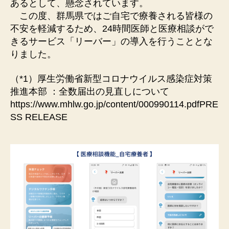
あるとして、懸念されています。
この度、群⾺県ではご⾃宅で療養される皆様の
不安を軽減するため、24時間医師と医療相談がで
きるサービス「リーバー」の導⼊を⾏うこととな
りました。
（*1）厚⽣労働省新型コロナウイルス感染症対策
推進本部 ：全数届出の⾒直しについて
https://www.mhlw.go.jp/content/000990114.pdfPRE
SS RELEASE