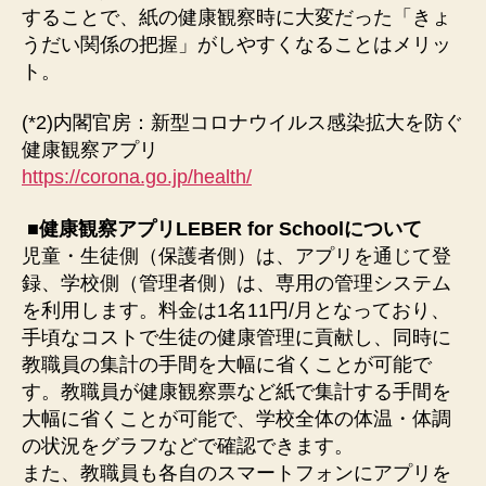
することで、紙の健康観察時に大変だった「きょ
うだい関係の把握」がしやすくなることはメリッ
ト。
(*2)内閣官房：新型コロナウイルス感染拡大を防ぐ
健康観察アプリ
https://corona.go.jp/health/
■健康観察アプリLEBER for Schoolについて
児童・生徒側（保護者側）は、アプリを通じて登
録、学校側（管理者側）は、専用の管理システム
を利用します。料金は1名11円/月となっており、
手頃なコストで生徒の健康管理に貢献し、同時に
教職員の集計の手間を大幅に省くことが可能で
す。教職員が健康観察票など紙で集計する手間を
大幅に省くことが可能で、学校全体の体温・体調
の状況をグラフなどで確認できます。
また、教職員も各自のスマートフォンにアプリを