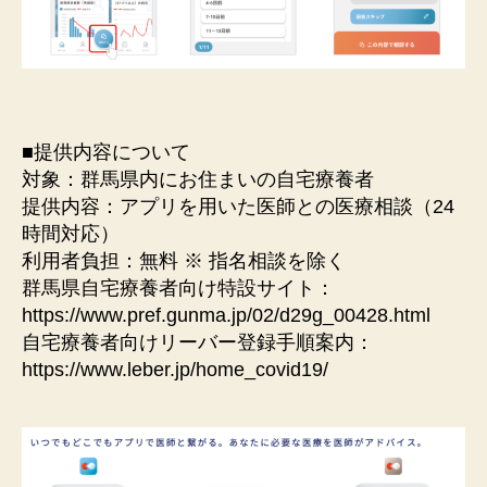
■提供内容について
対象：群⾺県内にお住まいの⾃宅療養者
提供内容：アプリを⽤いた医師との医療相談（24
時間対応）
利⽤者負担：無料 ※ 指名相談を除く
群⾺県⾃宅療養者向け特設サイト：
https://www.pref.gunma.jp/02/d29g_00428.html
⾃宅療養者向けリーバー登録⼿順案内：
https://www.leber.jp/home_covid19/