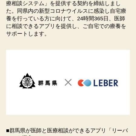
療相談システム」を提供する契約を締結しまし
た。同県内の新型コロナウイルスに感染し⾃宅療
養を⾏っている⽅に向けて、24時間365⽇、医師
に相談できるアプリを提供し、ご⾃宅での療養を
サポートします。
■群⾺県が医師と医療相談ができるアプリ「リーバ