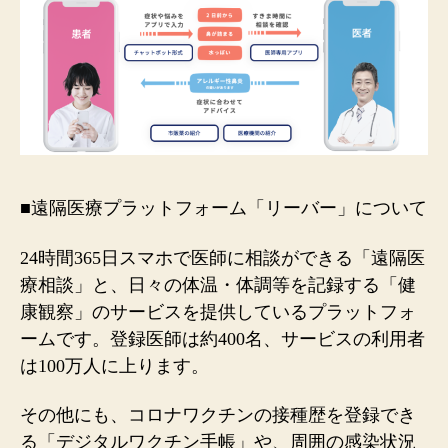
■遠隔医療プラットフォーム
「
リーバー
」
について
24時間365⽇スマホで医師に相談ができる「遠隔医
療相談」と、日々の体温・体調等を記録する「健
康観察」のサービスを提供しているプラットフォ
ームです。登録医師
は約400
名、サービスの利用者
は100万人に上ります。
その他にも、コロナワクチンの接種歴を登録でき
る「デジタルワクチン手帳」や、周囲の感染状況