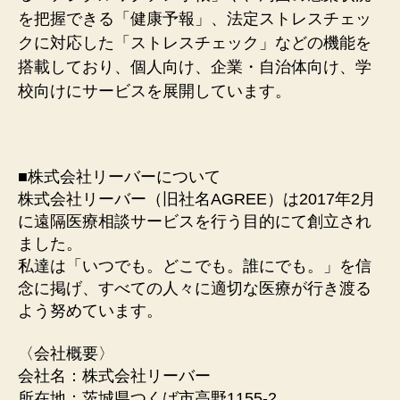
を把握できる「健康予報」、法定ストレスチェッ
クに対応した「ストレスチェック」などの機能を
搭載しており、個人向け、企業・自治体向け、学
校向けにサービスを展開しています。
■株式会社リーバーについて
株式会社リーバー（旧社名AGREE）は2017年2⽉
に遠隔医療相談サービスを⾏う⽬的にて創⽴され
ました。
私達は「いつでも。どこでも。誰にでも。」を信
念に掲げ、すべての⼈々に適切な医療が⾏き渡る
よう努めています。
〈会社概要〉
会社名：株式会社リーバー
所在地：茨城県つくば市⾼野1155-2