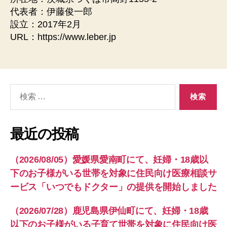
代表者：伊藤俊⼀郎
設⽴：2017年2⽉
URL：https://www.leber.jp
検
索
対
象:
最近の投稿
（2026/08/05）愛媛県愛南町にて、妊婦・18歳以
下のお子様がいる世帯を対象に住民向け医療相談サ
ービス「いつでもドクター」の提供を開始しました
（2026/07/28）鹿児島県伊仙町にて、妊婦・18歳
以下のお子様がいる子育て世帯を対象に住民向け医