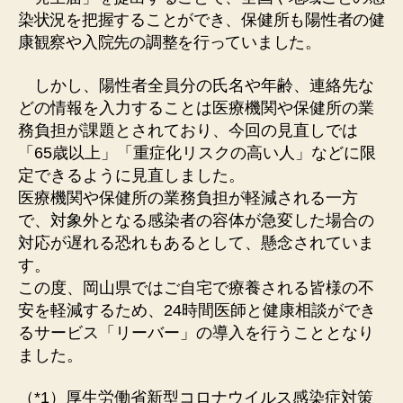
染状況を把握することができ、保健所も陽性者の健
康観察や入院先の調整を行っていました。
しかし、陽性者全員分の氏名や年齢、連絡先な
どの情報を入力することは医療機関や保健所の業
務負担が課題とされており、今回の見直しでは
「65歳以上」「重症化リスクの高い人」などに限
定できるように見直しました。
医療機関や保健所の業務負担が軽減される一方
で、対象外となる感染者の容体が急変した場合の
対応が遅れる恐れもあるとして、懸念されていま
す。
この度、岡山県ではご自宅で療養される皆様の不
安を軽減するため、24時間医師と健康相談ができ
るサービス「リーバー」の導入を行うこととなり
ました。
（*1）厚生労働省新型コロナウイルス感染症対策