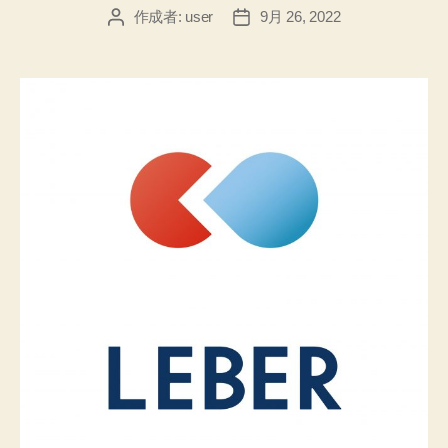
作成者:
user
9月 26, 2022
投
投
稿
稿
者
日