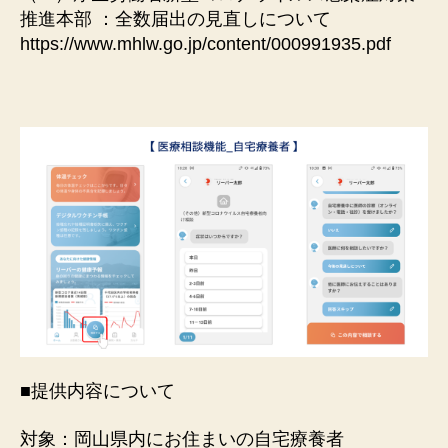
推進本部 ：全数届出の見直しについて
https://www.mhlw.go.jp/content/000991935.pdf
■提供内容について
対象：岡山県内にお住まいの自宅療養者