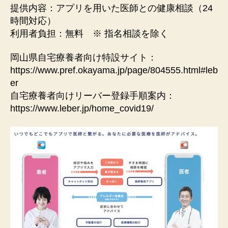
提供内容：アプリを用いた医師との健康相談（24
時間対応）
利用者負担：無料 ※ 指名相談を除く
岡山県自宅療養者向け特設サイト：
https://www.pref.okayama.jp/page/804555.html#leb
er
自宅療養者向けリーバー登録手順案内：
https://www.leber.jp/home_covid19/