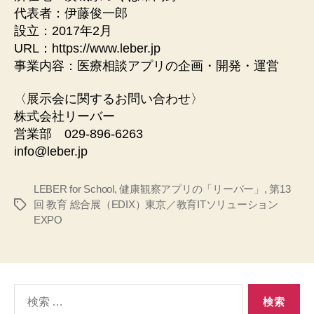
代表者：伊藤俊一郎
設立：2017年2月
URL：https://www.leber.jp
事業内容：医療相談アプリの企画・開発・運営
〈展示会に関するお問い合わせ〉
株式会社リーバー
営業部 029-896-6263
info@leber.jp
LEBER for School
,
健康観察アプリの「リーバー」
,
第13
回 教育 総合展（EDIX）東京／教育ITソリューション
タ
EXPO
グ
検
索