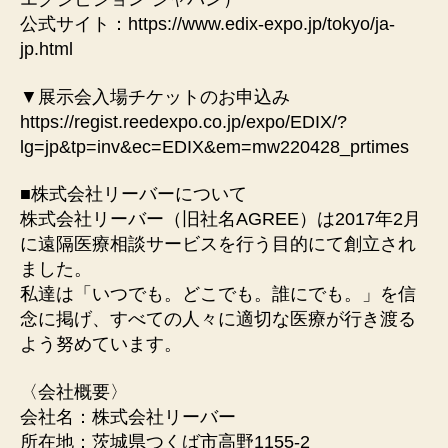
公式サイト：https://www.edix-expo.jp/tokyo/ja-
jp.html
▼展示会入場チケットのお申込み
https://regist.reedexpo.co.jp/expo/EDIX/?
lg=jp&tp=inv&ec=EDIX&em=mw220428_prtimes
■株式会社リーバーについて
株式会社リーバー（旧社名AGREE）は2017年2月
に遠隔医療相談サービスを行う目的にて創立され
ました。
私達は「いつでも。どこでも。誰にでも。」を信
念に掲げ、すべての人々に適切な医療が行き渡る
よう努めています。
〈会社概要〉
会社名：株式会社リーバー
所在地：茨城県つくば市高野1155-2