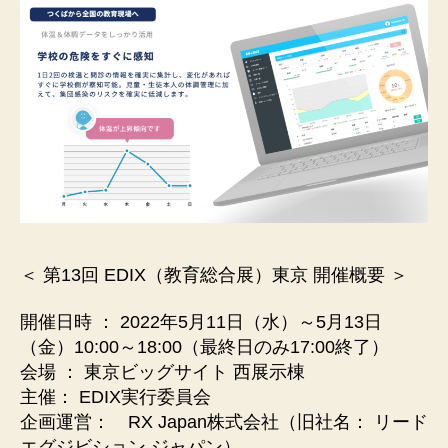
＜ 第13回 EDIX（教育総合展）東京 開催概要 ＞
開催日時 ： 2022年5月11日（水）～5月13日
（金）10:00～18:00（最終日のみ17:00終了）
会場 ： 東京ビッグサイト 西展示棟
主催： EDIX実行委員会
企画運営： RX Japan株式会社（旧社名： リード
エグジビション ジャパン）