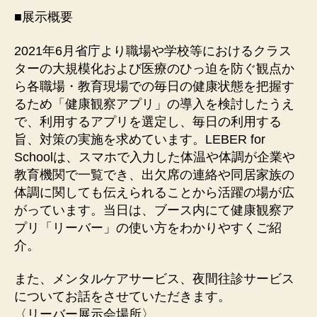
■展示概要
2021年6月省庁より職場や学校等におけるクラス
ターの大規模化および医療のひっ迫を防ぐ観点か
ら各職場・教育現場での毎日の健康状態を把握す
るため「健康観察アプリ」の導入を検討したうえ
で、利用するアプリを選定し、毎日の利用する
旨、対策の実施を求めています。LEBER for
Schoolは、スマホで入力した体温や体調が企業や
教育機関で一覧でき、出欠席の連絡や同居家族の
体調に関しても伝えられることから活躍の場が広
がっています。当日は、ブース内にて健康観察ア
プリ「リーバー」の使い方をわかりやすくご紹
介。
また、メンタルケアサービス、夜間往診サービス
についてお話をさせていただきます。
〈リーバー展示会場所〉