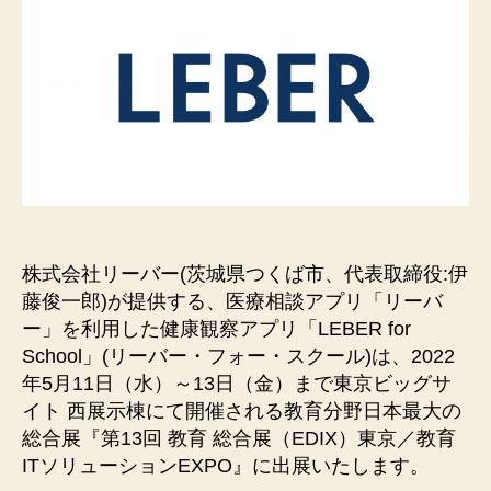
株式会社リーバー(茨城県つくば市、代表取締役:伊
藤俊一郎)が提供する、医療相談アプリ「リーバ
ー」を利用した健康観察アプリ「LEBER for
School」(リーバー・フォー・スクール)は、2022
年5月11日（水）～13日（金）まで東京ビッグサ
イト 西展示棟にて開催される教育分野⽇本最⼤の
総合展『第13回 教育 総合展（EDIX）東京／教育
ITソリューションEXPO』に出展いたします。