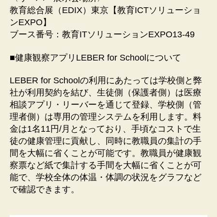
教育総合展（EDIX）東京【教育ICTソリューショ
ンEXPO】
ブース番号：教育ITソリューションEXPO13-49
■健康観察アプリLEBER for Schoolについて
LEBER for Schoolの利用にあたっては学校側と弊
社が利用契約を結び、生徒側（保護者側）は医療
相談アプリ・リーバーを通じて登録、学校側（管
理者側）は専用の管理システムを利用します。料
金は1名11円/月となっており、手頃なコストで生
徒の健康管理に貢献し、同時に教職員の集計の手
間を大幅に省くことが可能です。教職員が健康観
察票など紙で集計する手間を大幅に省くことが可
能で、学校全体の体温・体調の状況をグラフなど
で確認できます。