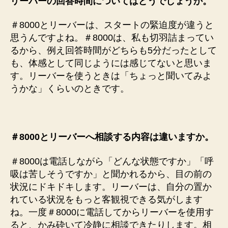
リーバーの回答時間についてはどうでしょうか。
＃8000とリーバーは、スタートの緊迫度が違うと
思うんですよね。＃8000は、私も切羽詰まってい
るから、例え回答時間がどちらも5分だったとして
も、体感として同じようには感じてないと思いま
す。リーバーを使うときは「ちょっと聞いてみよ
うかな」くらいのときです。
＃8000とリーバーへ相談する内容は違いますか。
＃8000は電話しながら「どんな状態ですか」「呼
吸は苦しそうですか」と聞かれるから、目の前の
状況にドキドキします。リーバーは、自分の置か
れている状況をもっと客観視できる気がします
ね。一度＃8000に電話してからリーバーを使用す
ると、かみ砕いて冷静に相談できたりします。相