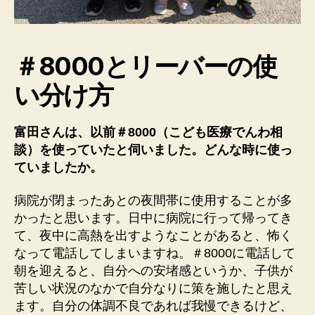
＃8000とリーバーの使
い分け方
富田さんは、以前＃8000（こども医療でんわ相
談）を使っていたと伺いました。どんな時に使っ
ていましたか。
病院が閉まったあとの夜間帯に使用することが多
かったと思います。日中に病院に行って帰ってき
て、夜中に高熱を出すようなことがあると、怖く
なって電話してしまいますね。＃8000に電話して
朝を迎えると、自分への安堵感というか、子供が
苦しい状況のなかで自分なりに策を施したと思え
ます。
自分の体調不良であれば我慢できるけど、