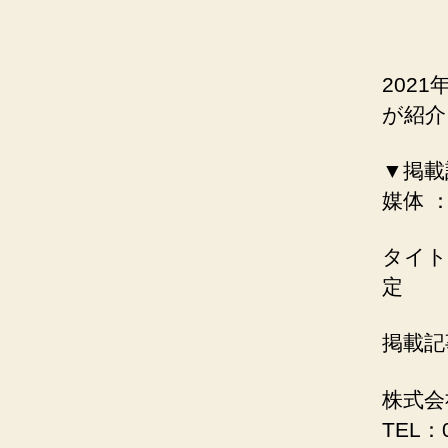
202
が紹介
▼掲載
媒体 
タイト
定
掲載記
株式会
TEL：0