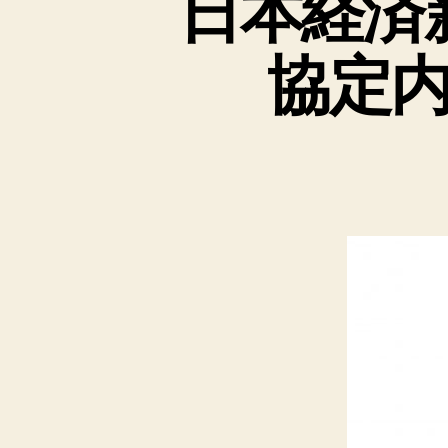
日本経済
協定