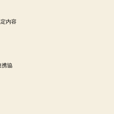
協定内容
連携協