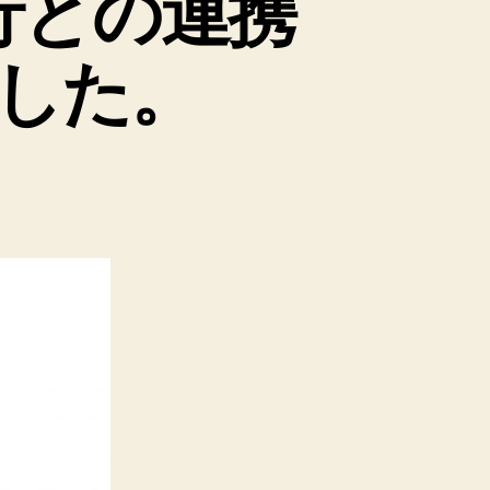
行との連携
した。