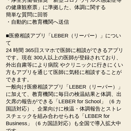
の健康観察票」に準拠した、体調に関する
簡単な質問に回答
・自動的に教育機関へ送信
■医療相談アプリ「LEBER（リーバー）」につい
て
24 時間 365日スマホで医師に相談ができるアプリ
です。現在 300人以上の医師が登録されており、
外出自粛等により病院 やクリニックに行きにくい
方もアプリを通じて医師に気軽に相談することが
できます。
一般向け医療相談アプリ「LEBER（リーバー）」
に加えて、教育機関に毎日の検温結果と体調、出
欠席の報告ができる「LEBER for School」（6 カ
国語対応）、企業向けに検温・体調報告とストレ
スチェックを組み合わせられる「LEBER for
Business」（6 カ国語対応）も全国で導入拡大中
です。