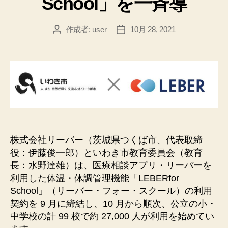
School」を一斉導
作成者:
user
10月 28, 2021
投
投
稿
稿
者
日
株式会社リーバー（茨城県つくば市、代表取締
役：伊藤俊一郎）といわき市教育委員会（教育
⾧：水野達雄）は、医療相談アプリ・リーバーを
利用した体温・体調管理機能「LEBERfor
School」（リーバー・フォー・スクール）の利用
契約を 9 月に締結し、10 月から順次、公立の小・
中学校の計 99 校で約 27,000 人が利用を始めてい