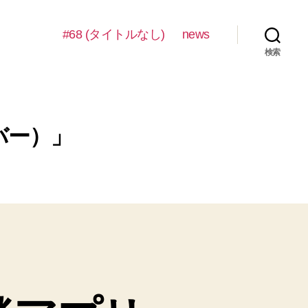
#68 (タイトルなし)
news
検索
バー）」