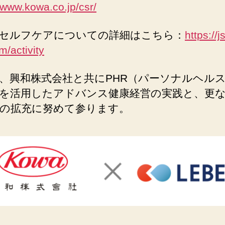
//www.kowa.co.jp/csr/
セルフケアについての詳細はこちら：
https://j
m/activity
、興和株式会社と共にPHR（パーソナルヘル
を活⽤したアドバンス健康経営の実践と、更
の拡充に努めて参ります。