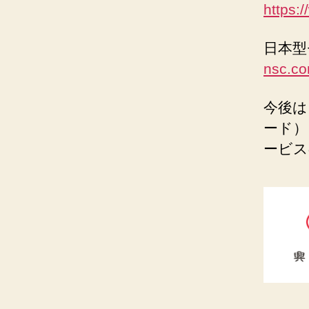
https:
⽇本型
nsc.co
今後は
ード）
ービス