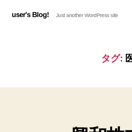
user's Blog!
Just another WordPress site
タグ: