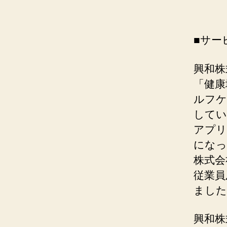
■サー
興和株
「健康
ルフケ
してい
アプリ
になっ
株式会
従業員
ました
興和株