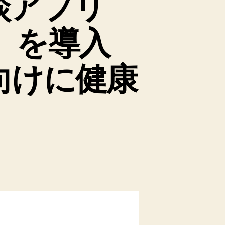
談アプリ
」を導入
向けに健康