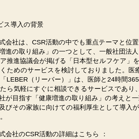
ビス導⼊の背景
式会社は、CSR活動の中でも重点テーマと位
増進の取り組み」の一つとして、一般社団法人
ア推進協議会が掲げる「⽇本型セルフケア」
くためのサービスを検討しておりました。医
「LEBER（リーバー）」は、医師と24時間36
たら気軽にすぐに相談できるサービスであり
社が⽬指す「健康増進の取り組み」の考えと⼀
及びその家族に向けての福利厚⽣として導⼊
。
式会社のCSR活動の詳細はこちら ：