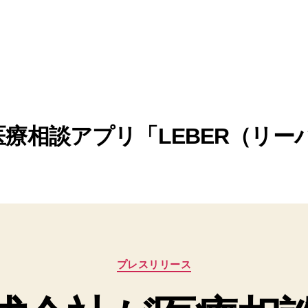
医療相談アプリ「LEBER（リー
カ
プレスリリース
テ
ゴ
リ