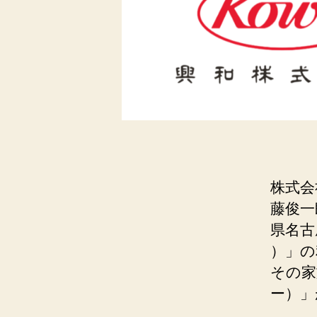
株式会
藤俊⼀
県名古
）」の
その家
ー）」