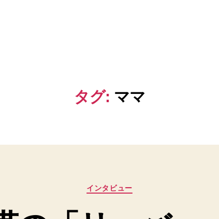
タグ:
ママ
カ
インタビュー
テ
ゴ
リ