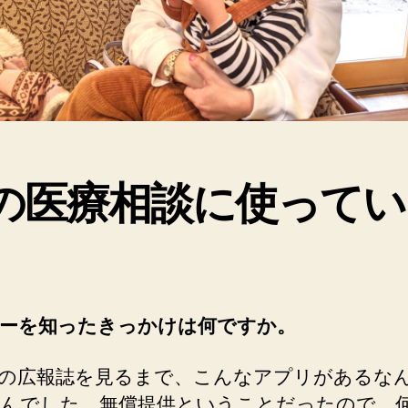
の医療相談に使ってい
。
ーを知ったきっかけは何ですか。
の広報誌を見るまで、こんなアプリがあるな
んでした。無償提供ということだったので、