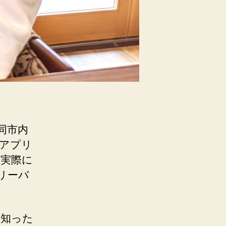
同市内
アプリ
を実際に
リーバ
を知った