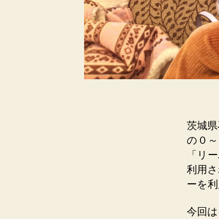
茨城県
の０～
「リー
利用さ
ーを利
今回は