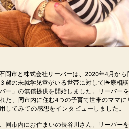
石岡市と株式会社リーバーは、2020年4月から
３歳の未就学児童がいる世帯に対して医療相談
バー」の無償提供を開始しました。
リーバー
れた、同市内に住む4つの子育て世帯のママに
用してみての感想をインタビューしました。
、同市内にお住まいの長谷川さん。リーバー