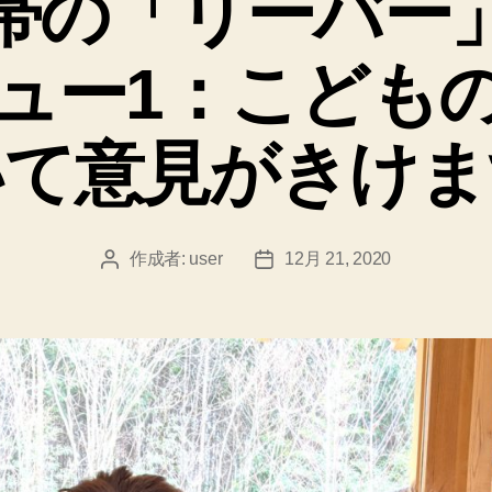
帯の「リーバー
ー
ュー1：こども
いて意見がきけま
作成者:
user
12月 21, 2020
投
投
稿
稿
者
日