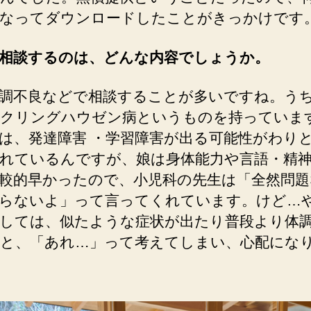
なってダウンロードしたことがきっかけです
相談するのは、どんな内容でしょうか。
調不良などで相談することが多いですね。う
クリングハウゼン病というものを持っていま
は、発達障害 ・学習障害が出る可能性がわり
れているんですが、娘は身体能力や言語・精
較的早かったので、小児科の先生は「全然問題
らないよ」って言ってくれています。けど…
しては、似たような症状が出たり普段より体
と、「あれ…」って考えてしまい、心配にな