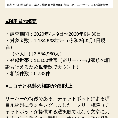
■利用者の概要
・調査期間：2020年4月9日〜2020年9月30日
・対象者数：1,184,533世帯（令和2年9月1日現
在）
（※人口は2,854,980人）
・登録世帯：11,150世帯（※リーバーは家族の相
談も行えるため世帯数でカウント）
・相談件数：6,783件
■コロナと発熱の相談が4割以上
リーバーの特徴である、チャットボットによる項
目系統別にランキングしました。フリー相談（チ
ャットボットが提供する選択肢ではなく文章によ