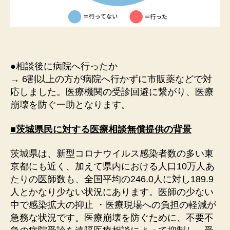
●相談後に病院へ行ったか
→ 6割以上の方が病院へ行かずに市販薬などで対
応しました。医療機関の受診回避に繋がり、医療
崩壊を防ぐ一助となります。
■茨城県⺠に対する医療相談無償提供の背景
茨城県は、新型コロナウイルス感染者数の多い東
京都にも近く、加えて県内における人口10万人あ
たりの医師数も、全国平均の246.0人に対し189.9
人とかなり少ない状況にあります。医師の少ない
中で感染拡大の抑止 ・医療現場への負担の軽減が
急務な状況です。医療崩壊を防ぐために、不要不