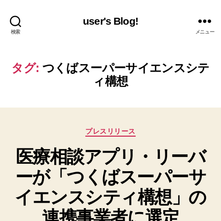
user's Blog!
検索
メニュー
タグ:
つくばスーパーサイエンスシテ
ィ構想
カ
プレスリリース
テ
医療相談アプリ・リーバ
ゴ
リ
ーが「つくばスーパーサ
ー
イエンスシティ構想」の
連携事業者に選定