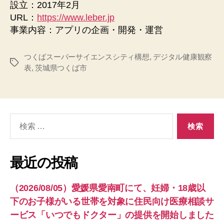
設立：2017年2月
URL：
https://www.leber.jp
事業内容：アプリの企画・開発・運営
つくばスーパーサイエンスシティ構想
,
デジタル健康観察
タ
表
,
茨城県つくば市
グ
検
索
対
象:
最近の投稿
（2026/08/05）愛媛県愛南町にて、妊婦・18歳以
下のお子様がいる世帯を対象に住民向け医療相談サ
ービス「いつでもドクター」の提供を開始しました