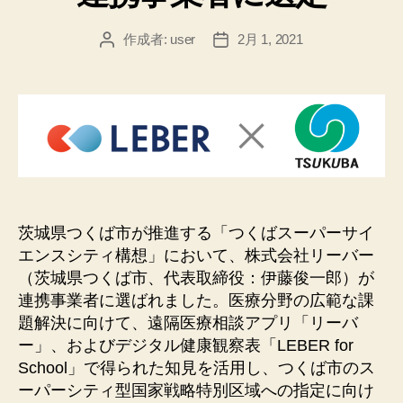
作成者:
user
2月 1, 2021
投
投
稿
稿
者
日
茨城県つくば市が推進する「つくばスーパーサイ
エンスシティ構想」において、株式会社リーバー
（茨城県つくば市、代表取締役：伊藤俊一郎）が
連携事業者に選ばれました。医療分野の広範な課
題解決に向けて、遠隔医療相談アプリ「リーバ
ー」、およびデジタル健康観察表「LEBER for
School」で得られた知見を活用し、つくば市のス
ーパーシティ型国家戦略特別区域への指定に向け