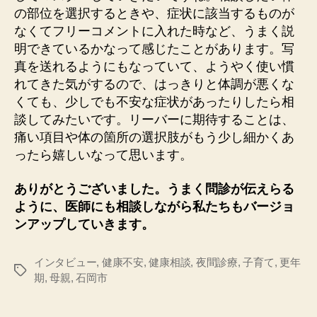
の部位を選択するときや、症状に該当するものが
なくてフリーコメントに入れた時など、うまく説
明できているかなって感じたことがあります。写
真を送れるようにもなっていて、ようやく使い慣
れてきた気がするので、はっきりと体調が悪くな
くても、少しでも不安な症状があったりしたら相
談してみたいです。リーバーに期待することは、
痛い項目や体の箇所の選択肢がもう少し細かくあ
ったら嬉しいなって思います。
ありがとうございました。うまく問診が伝えらる
ように、医師にも相談しながら私たちもバージョ
ンアップしていきます。
インタビュー
,
健康不安
,
健康相談
,
夜間診療
,
子育て
,
更年
タ
期
,
母親
,
石岡市
グ