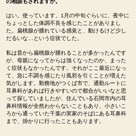
の相談もされますか。
はい。使っています。1月の中旬ぐらいに、夜中に
ちょっとした体調不良を感じたことがありまし
た。扁桃腺が腫れている感覚と、動けるけど少し
だるいな…という症状でした。
私は昔から扁桃腺が腫れることが多かったんです
が、母親になってからは強くなったのか、まった
く症状もなかったんです。それがここ最近になっ
て、急に不調を感じたり風邪を引くことが増えた
気がします。勤務地がつくば市で、通勤ルートに
耳鼻科があれば行きやすいので都合がいいなと思
って探していましたが、住んでいる石岡市内の耳
鼻科情報が全然わからないこともあり、小さいこ
ろから通っていた千葉の実家のそばにある耳鼻科
まで、掛かりに行ったこともあります。