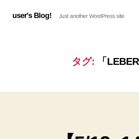
user's Blog!
Just another WordPress site
タグ:
「LEBE