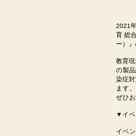
202
育 総
ー）』
教育現
の製品
染症対
ます。
ぜひお
▼イベ
イベン